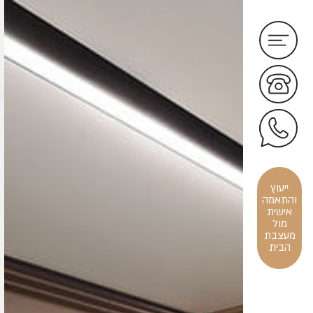
ייעוץ
והתאמה
אישית
מול
מעצבת
הבית